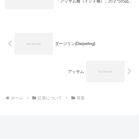
「アッサム種（インド種）」の２つの品種
があります。どちら樹も、ツバキ科の常緑
樹「カメリア・シネンシス」(Camellia
Sinensis )で「中国種」「アッサム種...
ダージリン(Darjeeling)
アッサム
ホーム
紅茶について
茶葉