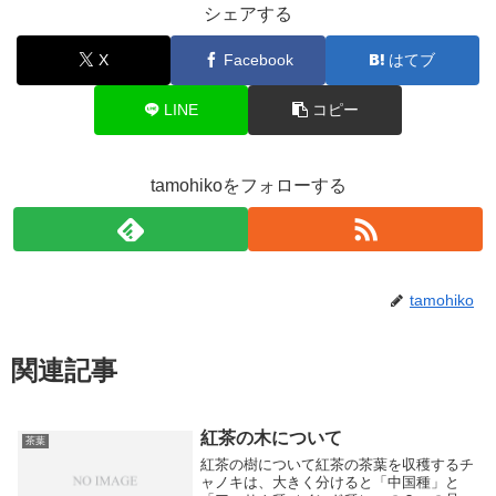
シェアする
X
Facebook
はてブ
LINE
コピー
tamohikoをフォローする
tamohiko
関連記事
紅茶の木について
茶葉
紅茶の樹について紅茶の茶葉を収穫するチ
ャノキは、大きく分けると「中国種」と