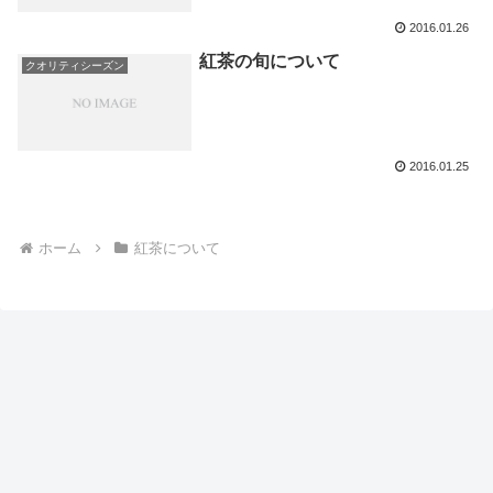
2016.01.26
紅茶の旬について
クオリティシーズン
2016.01.25
ホーム
紅茶について