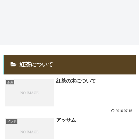
紅茶について
紅茶の木について
茶葉
2016.07.15
アッサム
インド