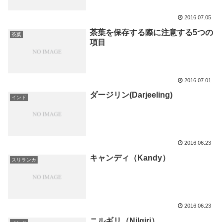
2016.07.05
茶葉を保存する際に注意する5つの
茶葉
項目
2016.07.01
ダージリン(Darjeeling)
インド
2016.06.23
キャンディ（Kandy）
スリランカ
2016.06.23
ニルギリ（Nilgiri）